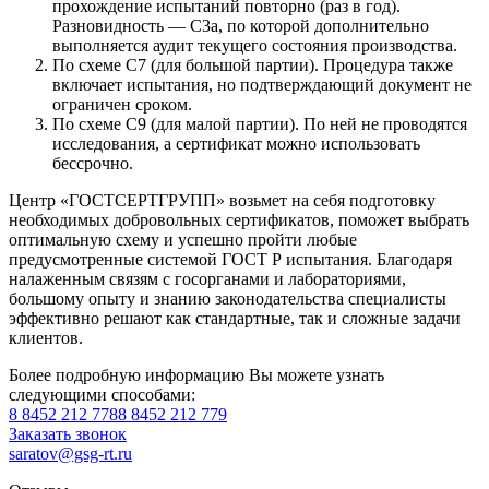
прохождение испытаний повторно (раз в год).
Разновидность — С3а, по которой дополнительно
выполняется аудит текущего состояния производства.
По схеме С7 (для большой партии). Процедура также
включает испытания, но подтверждающий документ не
ограничен сроком.
По схеме С9 (для малой партии). По ней не проводятся
исследования, а сертификат можно использовать
бессрочно.
Центр «ГОСТСЕРТГРУПП» возьмет на себя подготовку
необходимых добровольных сертификатов, поможет выбрать
оптимальную схему и успешно пройти любые
предусмотренные системой ГОСТ Р испытания. Благодаря
налаженным связям с госорганами и лабораториями,
большому опыту и знанию законодательства специалисты
эффективно решают как стандартные, так и сложные задачи
клиентов.
Более подробную информацию Вы можете узнать
следующими способами:
8 8452 212 778
8 8452 212 779
Заказать звонок
saratov@gsg-rt.ru