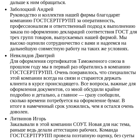
дальше к ним обращаться.
Заболоцкий Андрей
Руководство и коллектив нашей фирмы благодарят
компанию ГОСТСЕРТГРУПП за оперативность,
профессионализм и ответственный подход к выполнению
заказа по оформлению деклараций соответствия ГОСТ для
трех групп товаров, выпускаемых нашей фирмой. Мы
высоко оценили сотрудничество с вами и надеемся на
дальнейшую совместную работу на таких же условиях.
Невклидов Дмитрий
Для оформления сертификатов Таможенного союза в
прошлом году мы в первый раз обратились в компанию
ГОСТСЕРТГРУПП. Очень понравилось, что специалисты
этой компании всегда на связи и стараются держать
клиента в курсе происходящего. Все вопросы, важные для
оформления документов, со мной обсудили крайне
подробно и детально, а главное — сразу сообщили,
сколько времени потребуется на оформление бумаг. В
итоге в намеченный срок уложились, чем я остался очень
доволен.
Литвинов Игорь
Заказывали в этой компании СОУТ. Новая для нас тема,
раньше ведь делали аттестацию рабочих. Команда
ГОСТСЕРТГРУПП провела поэтапную оценку, без суеты