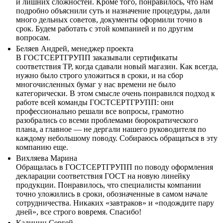
и лишних сложностей. Кроме того, понравилось, что нам
подробно объяснили суть и назначение процедуры, дали
много дельных советов, документы оформили точно в
срок. Будем работать с этой компанией и по другим
вопросам.
Беляев Андрей, менеджер проекта
В ГОСТСЕРТГРУПП заказывали сертификаты
соответствия ТР, когда сдавали новый магазин. Как всегда,
нужно было строго уложиться в сроки, и на сбор
многочисленных бумаг у нас времени не было
категорически. В этом смысле очень понравился подход к
работе всей команды ГОСТСЕРТГРУПП: они
профессионально решали все вопросы, грамотно
разобрались со всеми проблемами бюрократического
плана, а главное — не дергали нашего руководителя по
каждому небольшому поводу. Собираюсь обращаться в эту
компанию еще.
Вихляева Марина
Обращалась в ГОСТСЕРТГРУПП по поводу оформления
декларации соответствия ГОСТ на новую линейку
продукции. Понравилось, что специалисты компании
точно уложились в сроки, обозначенные в самом начале
сотрудничества. Никаких «завтраков» и «подождите пару
дней», все строго вовремя. Спасибо!
Калинин Сергей