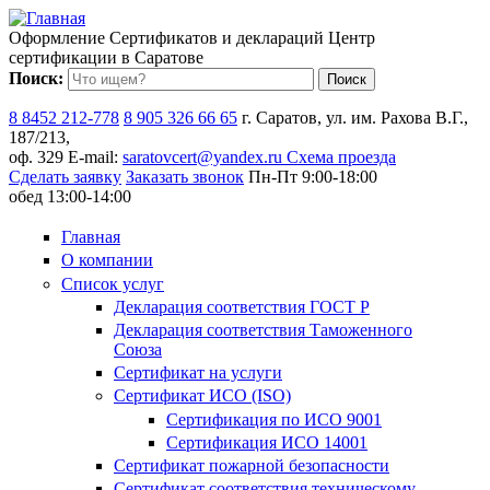
Оформление
Сертификатов и деклараций
Центр
сертификации в Саратове
Поиск:
Форма поиска
8 8452 212-778
8 905 326 66 65
г. Саратов, ул. им. Рахова В.Г.,
187/213,
оф. 329
E-mail:
saratovcert@yandex.ru
Схема проезда
Сделать заявку
Заказать звонок
Пн-Пт 9:00-18:00
обед 13:00-14:00
Главная
О компании
Список услуг
Декларация соответствия ГОСТ Р
Декларация соответствия Таможенного
Союза
Сертификат на услуги
Сертификат ИСО (ISO)
Сертификация по ИСО 9001
Сертификация ИСО 14001
Сертификат пожарной безопасности
Сертификат соответствия техническому