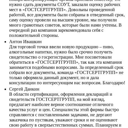
нужно сдать документы СОУТ, заказали оценку рабочих
мест в «ГОСТСЕРТГРУПП». Довольны проведенной
работой, все документы были собраны в отведенный срок,
саму оценку провели на высшем уровне, мы получили
много грамотных советов, которые были нами учтены. В
очередной раз компания зарекомендовала себя с
положительной стороны.
Антон Ивашкин
Для торговой точки ввели новую продукцию – пиво,
алкогольные напитки, нужно было срочно получить
свидетельство о госрегистрации. Мне посоветовали
обратиться в «ГОСТСЕРТГРУПП», так как эта компания
занимается подобными вопросами. За определенный срок
собрали все документы, команда «ГОСТСЕРТГРУПП» не
только оформила данный документ, но и дала
консультации по интересующим нас вопросам. Благодарю!
Сергей Данкин
В области сертификации, оформления деклараций и
свидетельств ГОСТСЕРТГРУПП, на мой взгляд,
предлагает наиболее верное соотношение отличного
качества услуг и цен. Специалисты этой фирмы быстро
справляются с поставленными задачами, не дергают
заказчика по пустякам, уважают сроки и не оценивают
свою работу в сверхъестественных суммах. Планируем и