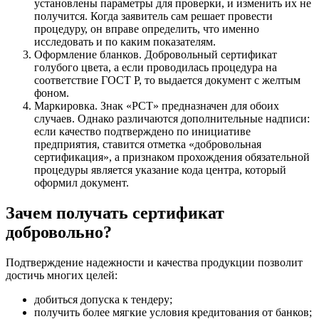
установлены параметры для проверки, и изменить их не
получится. Когда заявитель сам решает провести
процедуру, он вправе определить, что именно
исследовать и по каким показателям.
Оформление бланков. Добровольный сертификат
голубого цвета, а если проводилась процедура на
соответствие ГОСТ Р, то выдается документ с желтым
фоном.
Маркировка. Знак «РСТ» предназначен для обоих
случаев. Однако различаются дополнительные надписи:
если качество подтверждено по инициативе
предприятия, ставится отметка «добровольная
сертификация», а признаком прохождения обязательной
процедуры является указание кода центра, который
оформил документ.
Зачем получать сертификат
добровольно?
Подтверждение надежности и качества продукции позволит
достичь многих целей:
добиться допуска к тендеру;
получить более мягкие условия кредитования от банков;