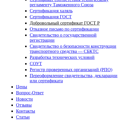
регламенту Таможенного Союза
Сертификация халяль
Сертификация ГОСТ
Добровольный сертификат ГОСТ Р
Отказное письмо по сертификации
Свидетельство о государственной
регистрации
Свидетельство о безопасности конструкции
транспортного средства — СБКТС
Разработка технических условий
СОУТ
Регистр проверенных организаций (РПО)
Переоформление свидетельства, декларации
или сертификата
Цены
Вопрос-Ответ
Новости
Отзывы
Контакты
Статьи