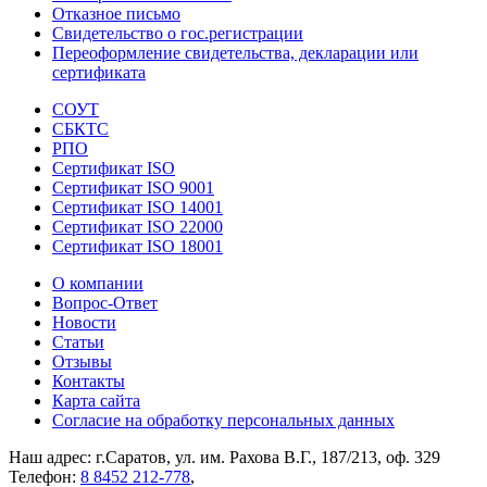
Отказное письмо
Свидетельство о гос.регистрации
Переоформление свидетельства, декларации или
сертификата
СОУТ
СБКТС
РПО
Сертификат ISO
Сертификат ISO 9001
Сертификат ISO 14001
Сертификат ISO 22000
Сертификат ISO 18001
О компании
Вопрос-Ответ
Новости
Статьи
Отзывы
Контакты
Карта сайта
Согласие на обработку персональных данных
Наш адрес: г.Саратов, ул. им. Рахова В.Г., 187/213, оф. 329
Телефон:
8 8452 212-778
,