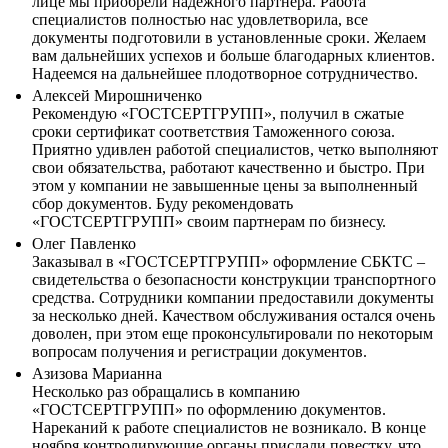
лице мы приобрели надежного партнера. Работа
специалистов полностью нас удовлетворила, все
документы подготовили в установленные сроки. Желаем
вам дальнейших успехов и больше благодарных клиентов.
Надеемся на дальнейшее плодотворное сотрудничество.
Алексей Мирошниченко
Рекомендую «ГОСТСЕРТГРУПП», получил в сжатые
сроки сертификат соответствия Таможенного союза.
Приятно удивлен работой специалистов, четко выполняют
свои обязательства, работают качественно и быстро. При
этом у компании не завышенные цены за выполненный
сбор документов. Буду рекомендовать
«ГОСТСЕРТГРУПП» своим партнерам по бизнесу.
Олег Павленко
Заказывал в «ГОСТСЕРТГРУПП» оформление СБКТС –
свидетельства о безопасности конструкции транспортного
средства. Сотрудники компании предоставили документы
за несколько дней. Качеством обслуживания остался очень
доволен, при этом еще проконсультировали по некоторым
вопросам получения и регистрации документов.
Азизова Марианна
Несколько раз обращались в компанию
«ГОСТСЕРТГРУПП» по оформлению документов.
Нареканий к работе специалистов не возникало. В конце
ноября контролирующие органы прислали повестку, что