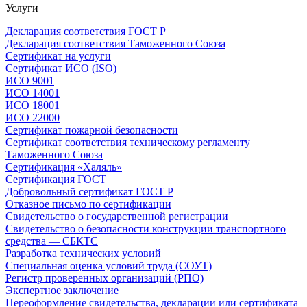
Услуги
Декларация соответствия ГОСТ Р
Декларация соответствия Таможенного Союза
Сертификат на услуги
Сертификат ИСО (ISO)
ИСО 9001
ИСО 14001
ИСО 18001
ИСО 22000
Сертификат пожарной безопасности
Сертификат соответствия техническому регламенту
Таможенного Союза
Сертификация «Халяль»
Сертификация ГОСТ
Добровольный сертификат ГОСТ Р
Отказное письмо по сертификации
Свидетельство о государственной регистрации
Свидетельство о безопасности конструкции транспортного
средства — СБКТС
Разработка технических условий
Специальная оценка условий труда (СОУТ)
Регистр проверенных организаций (РПО)
Экспертное заключение
Переоформление свидетельства, декларации или сертификата